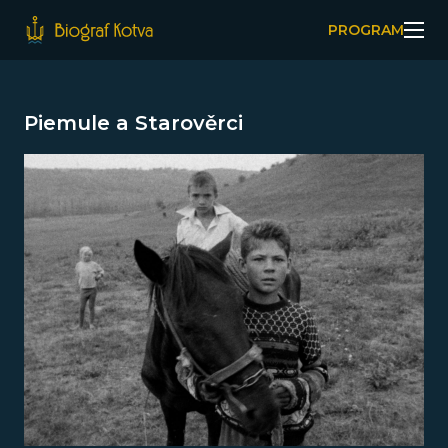
PROGRAM
Piemule a Starověrci