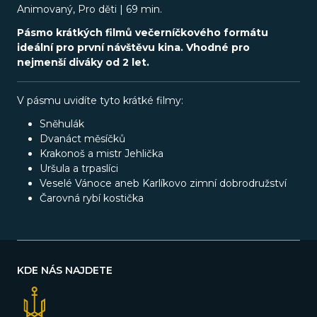
Animovaný, Pro děti | 69 min.
Pásmo krátkých filmů večerníčkového formátu
ideální pro první návštěvu kina. Vhodné pro
nejmenší diváky od 2 let.
V pásmu uvidíte tyto krátké filmy:
Sněhulák
Dvanáct měsíčků
Krakonoš a mistr Jehlička
Uršula a trpaslíci
Veselé Vánoce aneb Karlíkovo zimní dobrodružství
Čarovná rybí kostička
KDE NÁS NAJDETE