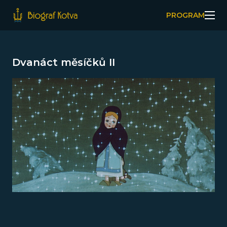
PROGRAM
Dvanáct měsíčků II