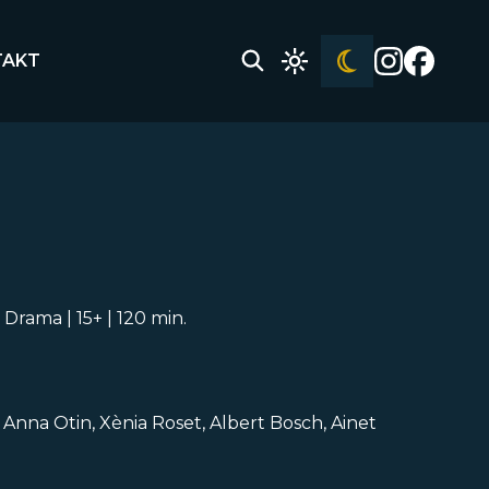
TAKT
| Drama | 15+ | 120 min.
, Anna Otin, Xènia Roset, Albert Bosch, Ainet