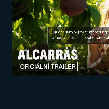
Klepnutím přijměte marketing
soubory cookie a povolte tento o