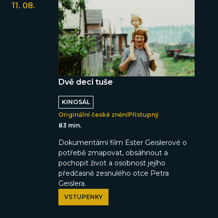
11. 08.
Dvě deci tuše
KINOSÁL
Originální české znění
Přístupný
83 min.
Dokumentární film Ester Geislerové o
potřebě zmapovat, obsáhnout a
pochopit život a osobnost jejího
předčasně zesnulého otce Petra
Geislera.
VSTUPENKY