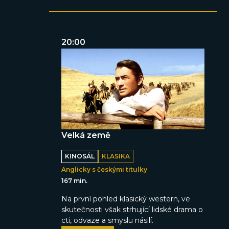
20:00
Velká země
KINOSÁL
KLASIKA
Anglicky s českými titulky
167 min.
Na první pohled klasický western, ve
skutečnosti však strhující lidské drama o
cti, odvaze a smyslu násilí.